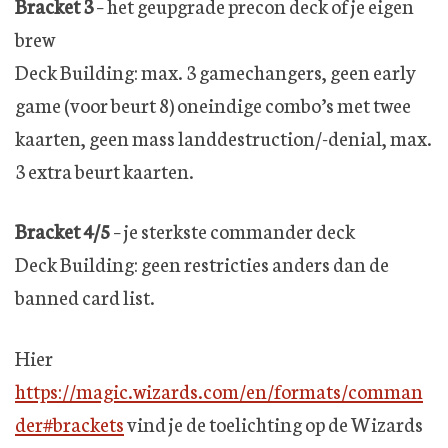
Bracket 3
– het geupgrade precon deck of je eigen
brew
Deck Building: max. 3 gamechangers, geen early
game (voor beurt 8) oneindige combo’s met twee
kaarten, geen mass landdestruction/-denial, max.
3 extra beurt kaarten.
Bracket 4/5
– je sterkste commander deck
Deck Building: geen restricties anders dan de
banned card list.
Hier
https://magic.wizards.com/en/formats/comman
der#brackets
vind je de toelichting op de Wizards