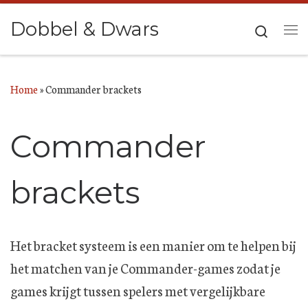
Ga naar inhoud
Dobbel & Dwars
Search
Me
Home
»
Commander brackets
Commander
brackets
Het bracket systeem is een manier om te helpen bij
het matchen van je Commander-games zodat je
games krijgt tussen spelers met vergelijkbare