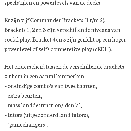
speelstijlen en powerlevels van de decks.
Er zijn vijf Commander Brackets (1 t/m 5).
Brackets 1, 2 en 3 zijn verschillende niveaus van
social play. Bracket 4 en 5 zijn gericht op een hoger
power level of zelfs competetive play (cEDH).
Het onderscheid tussen de verschillende brackets
zit hem in een aantal kenmerken:
– oneindige combo’s van twee kaarten,
– extra beurten,
– mass landdestruction/-denial,
– tutors (uitgezonderd land tutors),
– ‘gamechangers’.