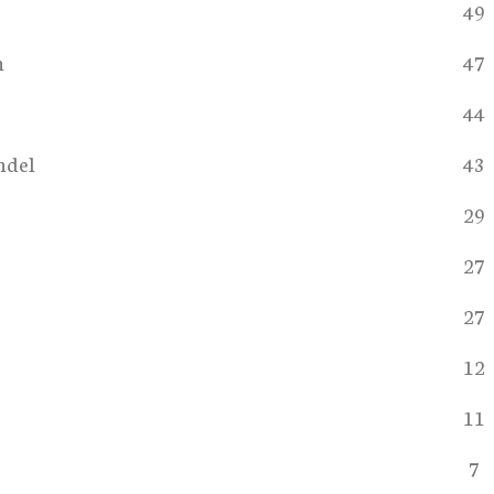
49
n
47
44
ndel
43
29
27
27
12
11
7