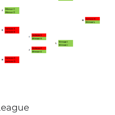
 League