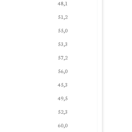
48,1
51,2
55,0
53,3
57,2
56,0
45,3
49,5
52,3
60,0