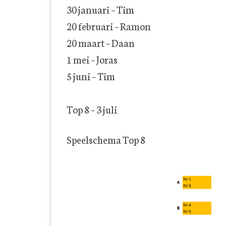
30 januari – Tim
20 februari – Ramon
20 maart – Daan
1 mei – Joras
5 juni – Tim
Top 8 – 3 juli
Speelschema Top 8