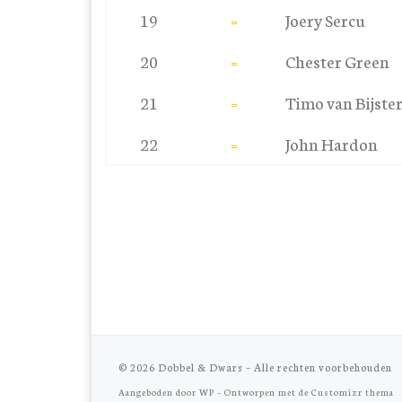
19
=
Joery Sercu
20
=
Chester Green
21
=
Timo van Bijste
22
=
John Hardon
© 2026
Dobbel & Dwars
– Alle rechten voorbehouden
Aangeboden door
WP
– Ontworpen met de
Customizr thema