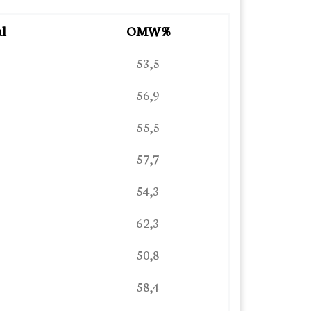
l
OMW%
53,5
56,9
55,5
57,7
54,3
62,3
50,8
58,4