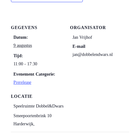
GEGEVENS
ORGANISATOR
Datum:
Jan Vrijhof
9 augustus
E-mail
jan@dobbelendwars.nl
Tijd:
11:00 - 17:30
Evenement Categorie:
Prerelease
LOCATIE
Speelruimte Dobbel&Dwars
Smeepoortenbrink 10
Harderwijk
,