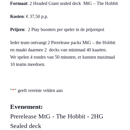
Formaat
: 2 Headed Giant sealed deck MtG – The Hobbit
Kosten
: € 37,50 p.p.
Prijzen
: 2 Play boosters per speler in de prijzenpot
Ieder team ontvangt 2 Prerelease packs MtG – the Hobbit
en maakt daarmee 2 decks van minimaal 40 kaarten.
We spelen 4 rondes van 50 minuten, er kunnen maximaal
10 teams meedoen.
"
*
" geeft vereiste velden aan
Evenement:
Prerelease MtG - The Hobbit - 2HG
Sealed deck