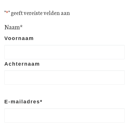
"
*
" geeft vereiste velden aan
Naam
*
Voornaam
Achternaam
E-mailadres
*