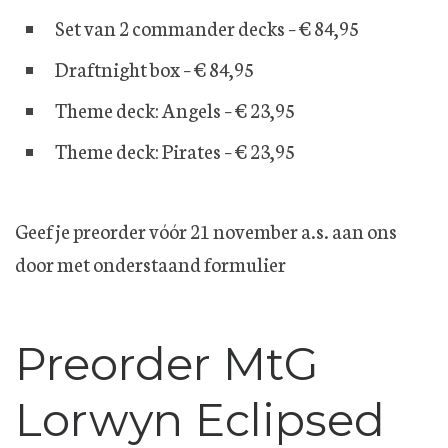
Set van 2 commander decks – € 84,95
Draftnight box – € 84,95
Theme deck: Angels – € 23,95
Theme deck: Pirates – € 23,95
Geef je preorder vóór 21 november a.s. aan ons
door met onderstaand formulier
Preorder MtG
Lorwyn Eclipsed