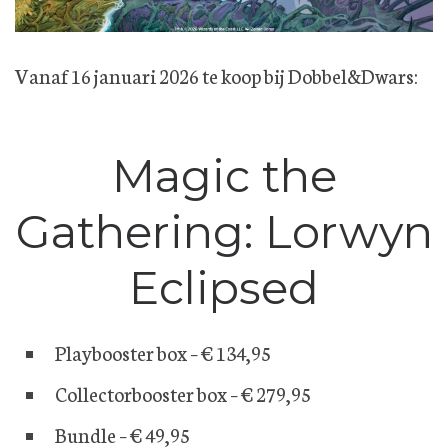
Vanaf 16 januari 2026 te koop bij Dobbel&Dwars:
Magic the
Gathering: Lorwyn
Eclipsed
Playbooster box – € 134,95
Collectorbooster box – € 279,95
Bundle – € 49,95