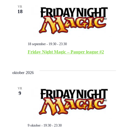
VR
18
18 september - 19:30
-
23:30
Friday Night Magic – Pauper league #2
oktober 2026
VR
9
9 oktober - 19:30
-
23:30